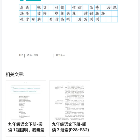
相关文章:
九年级语文下册-阅
九年级语文下册-阅
读 1 祖国啊，我亲爱
读 7 溜索(P28-P32)
的祖国(P2-P4)