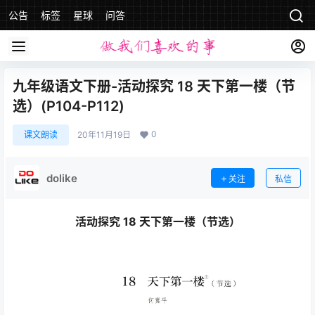
公告
标签
星球
问答
九年级语文下册-活动探究 18 天下第一楼（节
选）(P104-P112)
0
课文朗读
20年11月19日
dolike
关注
私信
活动探究 18 天下第一楼（节选）