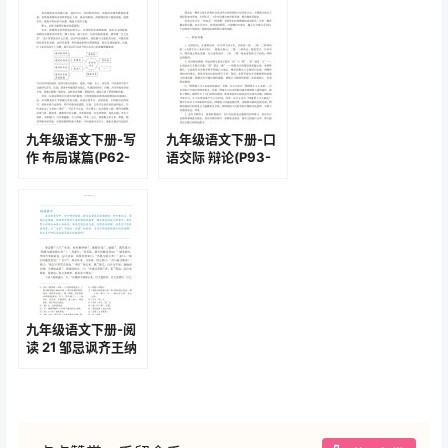
九年级语文下册-写
九年级语文下册-口
作 布局谋篇(P62-
语交际 辩论(P93-
P63)
P95)
九年级语文下册-阅
读 21 邹忌讽齐王纳
谏 (P127-P128)