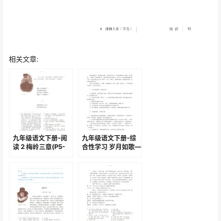
相关文章:
九年级语文下册-阅
九年级语文下册-综
读 2 梅岭三章(P5-
合性学习 岁月如歌—
P6)
我们的初中生活
(P44-P46)