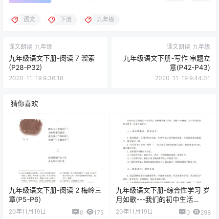
语文
下册
九年级
课文朗读
九年级
课文朗读
九年级
九年级语文下册-阅读 7 溜索
九年级语文下册-写作 审题立
(P28-P32)
意(P42-P43)
2020-11-19 9:36:18
2020-11-19 9:44:01
猜你喜欢
九年级语文下册-阅读 2 梅岭三
九年级语文下册-综合性学习 岁
章(P5-P6)
月如歌---我们的初中生活
(P44-P46)
20年11月19日
20年11月19日
0
175
0
298