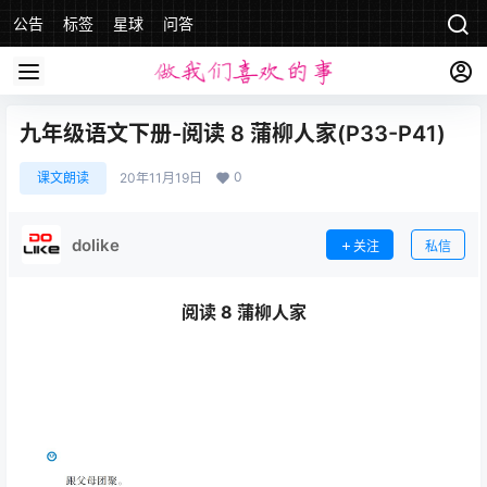
公告
标签
星球
问答
九年级语文下册-阅读 8 蒲柳人家(P33-P41)
0
课文朗读
20年11月19日
dolike
关注
私信
阅读 8 蒲柳人家