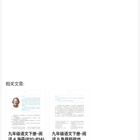
相关文章:
九年级语文下册-阅
九年级语文下册-阅
读 4 海燕(P10-P14)
读 9 鱼我所欲也