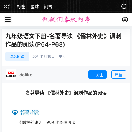
公告
标签
星球
问答
九年级语文下册-名著导读 《儒林外史》讽刺
作品的阅读(P64-P68)
0
课文朗读
20年11月19日
dolike
关注
私信
名著导读 《儒林外史》讽刺作品的阅读