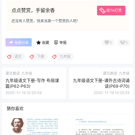
点点赞赏，手留余香
给TA打赏
还没有人赞赏，快来当第一个赞赏的人吧！
0
0
海报分享
收藏
举报
语文
下册
九年级
课文朗读
九年级
课文朗读
九年级
九年级语文下册-写作 布局谋
九年级语文下册-课外古诗词诵
篇(P62-P63)
读(P69-P70)
2020-11-19 10:20:49
2020-11-19 10:25:35
猜你喜欢