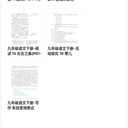
(P48-P50)
九年级语文下册-阅
九年级语文下册-活
读 15 无言之美(P81-
动探究 19 枣儿
P85)
(P113-P118)
九年级语文下册-写
作 有创意地表达
(P141-P142)