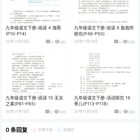
九年级语文下册-阅读 4 海燕
九年级语文下册-阅读 9 鱼我所
(P10-P14)
欲也(P48-P50)
20年11月19日
20年11月19日
0
282
0
358
九年级语文下册-阅读 15 无言
九年级语文下册-活动探究 19
之美(P81-P85)
枣儿(P113-P118)
20年11月19日
20年11月19日
0
305
0
295
0 条回复
文章作者
管理员
A
M