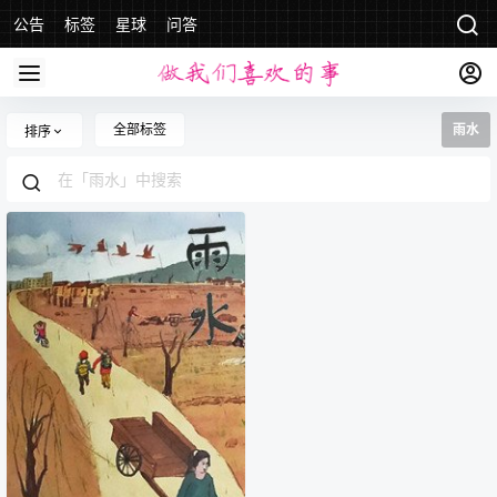
公告
标签
星球
问答
全部标签
雨水
排序