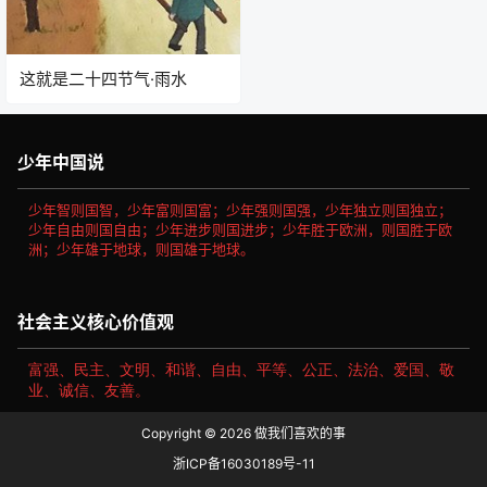
这就是二十四节气·雨水
少年中国说
少年智则国智，少年富则国富；少年强则国强，少年独立则国独立；
少年自由则国自由；少年进步则国进步；少年胜于欧洲，则国胜于欧
洲；少年雄于地球，则国雄于地球。
社会主义核心价值观
富强、民主、文明、和谐、自由、平等、公正、法治、爱国、敬
业、诚信、友善。
Copyright © 2026
做我们喜欢的事
浙ICP备16030189号-11