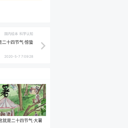
国内绘本
科学认知
是二十四节气·惊蛰
2020-5-7 7:09:28
这就是二十四节气·大暑