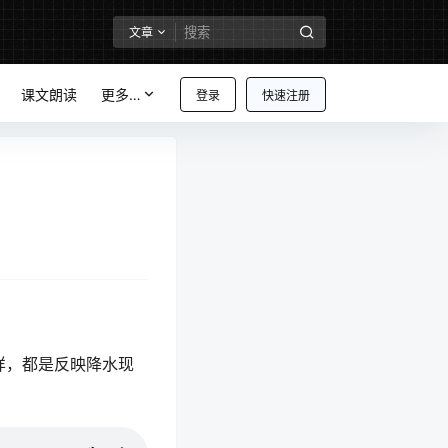
文章
课文朗读
更多…
登录
快速注册
样，都是反映降水现