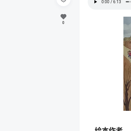
0
绘本作者