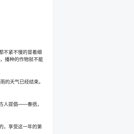
都不紧不慢的冒着细
时，播种的作物就不能
少雨的天气已经结束。
古人提倡——春捂，
的，享受这一年的第