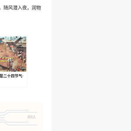
。随风潜入夜，润物
是二十四节气·
共0人