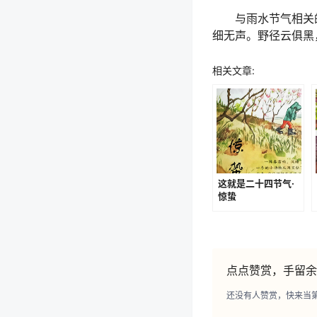
与雨水节气相关的
细无声。野径云俱黑
相关文章:
这就是二十四节气·
惊蛰
点点赞赏，手留余
还没有人赞赏，快来当