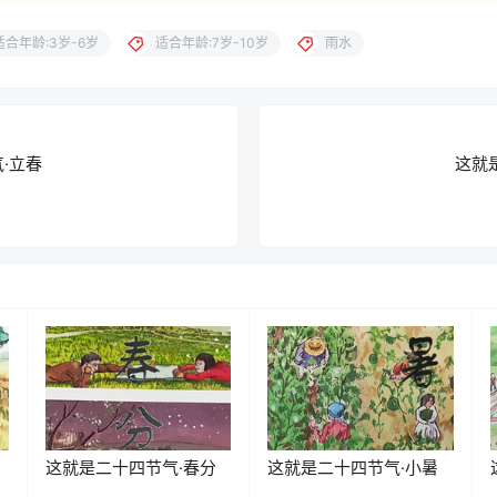
适合年龄:3岁-6岁
适合年龄:7岁-10岁
雨水
·立春
这就
这就是二十四节气·春分
这就是二十四节气·小暑