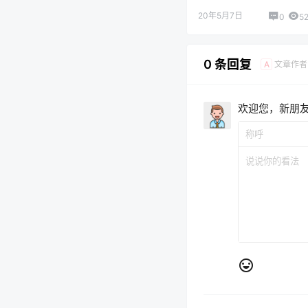
20年5月7日
0
5
0 条回复
文章作者
A
欢迎您，新朋