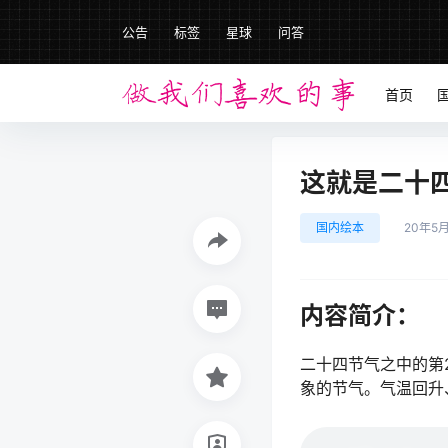
公告
标签
星球
问答
首页
这就是二十四
国内绘本
20年5
内容简介：
二十四节气之中的第
象的节气。气温回升