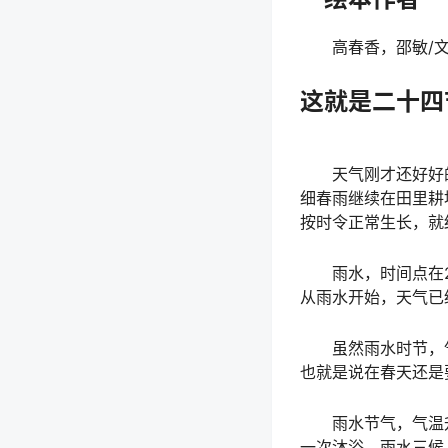
高春香，邵敏/文
这就是二十四
天气刚才还好好的
细春雨继续在田里耕
按时令正常生长，就
雨水，时间点在2月
从雨水开始，天气已
虽然雨水时节，气
也就是说在春天还是
雨水节气，气温升
一次沐浴。雨水三候