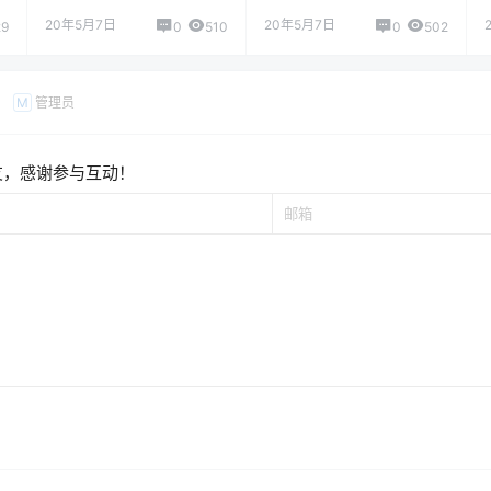
20年5月7日
20年5月7日
29
0
510
0
502
管理员
M
友，感谢参与互动！