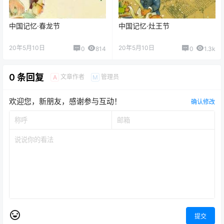
中国记忆·春龙节
中国记忆·灶王节
20年5月10日
20年5月10日
0
814
0
1.3k
0 条回复
文章作者
管理员
A
M
欢迎您，新朋友，感谢参与互动！
确认修改
提交