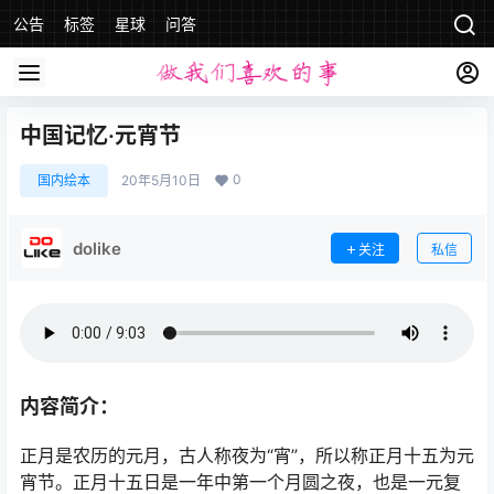
公告
标签
星球
问答
中国记忆·元宵节
0
国内绘本
20年5月10日
dolike
关注
私信
内容简介：
正月是农历的元月，古人称夜为“宵”，所以称正月十五为元
宵节。正月十五日是一年中第一个月圆之夜，也是一元复