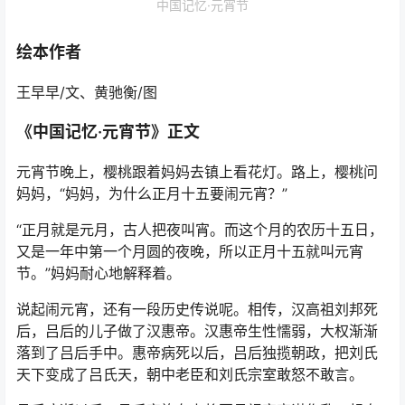
中国记忆·元宵节
绘本作者
王早早/文、黄驰衡/图
《中国记忆·元宵节》正文
元宵节晚上，樱桃跟着妈妈去镇上看花灯。路上，樱桃问
妈妈，“妈妈，为什么正月十五要闹元宵？”
“正月就是元月，古人把夜叫宵。而这个月的农历十五日，
又是一年中第一个月圆的夜晚，所以正月十五就叫元宵
节。”妈妈耐心地解释着。
说起闹元宵，还有一段历史传说呢。相传，汉高祖刘邦死
后，吕后的儿子做了汉惠帝。汉惠帝生性懦弱，大权渐渐
落到了吕后手中。惠帝病死以后，吕后独揽朝政，把刘氏
天下变成了吕氏天，朝中老臣和刘氏宗室敢怒不敢言。