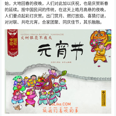
始，大地回春的夜晚，人们对此加以庆祝，也是庆贺新春
的延续。按中国民间的传统，在这天上皓月高悬的夜晚，
人们要点起彩灯庆贺。出门赏月、燃灯放焰、喜猜灯谜，
对对联、共吃元宵，合家团聚、同庆佳节，其乐融融。