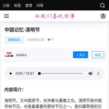
公告
标签
星球
问答
中国记忆·清明节
0
国内绘本
20年5月10日
dolike
关注
私信
内容简介：
清明节，又叫踏青节，在仲春与暮春之交。清明节是中国
传统节日，也是最重要的祭祀节日之一，是扫墓祭祖的日