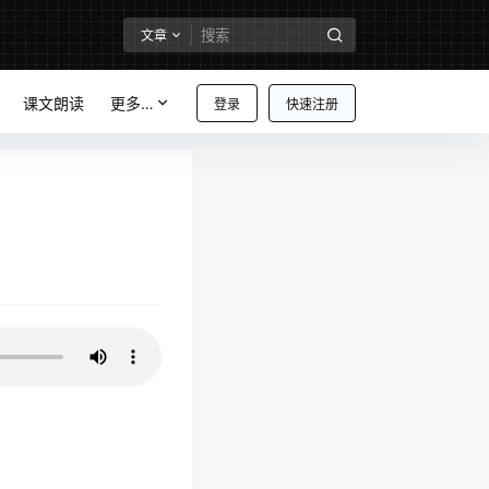
文章
课文朗读
更多…
登录
快速注册