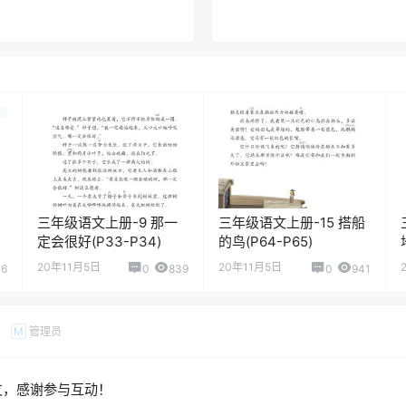
三年级语文上册-9 那一
三年级语文上册-15 搭船
定会很好(P33-P34)
的鸟(P64-P65)
20年11月5日
20年11月5日
06
0
839
0
941
管理员
M
友，感谢参与互动！