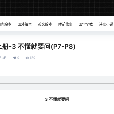
国内绘本
国外绘本
英文绘本
睡前故事
国学早教
诗歌小说
-3 不懂就要问(P7-P8)
0
670
1月3日
3 不懂就要问