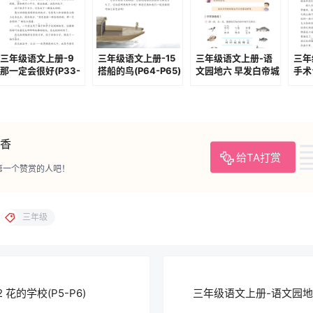
三年级语文上册-9
三年级语文上册-15
三年级语文上册-语
三年
那一定会很好(P33-
搭船的鸟(P64-P65)
文园地六 早发白帝城
手术
P34)
(P85-P86)
(P1
香
给TA打赏
第一个赞赏的人吧！
三年级
花的学校(P5-P6)
三年级语文上册-语文园地