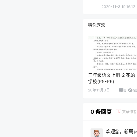
2020-11-3 19:16:12
猜你喜欢
三年级语文上册-2 花的
学校(P5-P6)
20年11月3日
0
9
0 条回复
文章作者
A
欢迎您，新朋