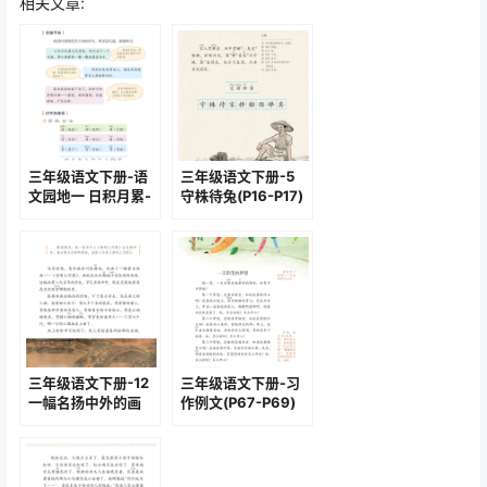
相关文章:
三年级语文下册-语
三年级语文下册-5
文园地一 日积月累-
守株待兔(P16-P17)
忆江南(P13-P14)
三年级语文下册-12
三年级语文下册-习
一幅名扬中外的画
作例文(P67-P69)
(P42-P44)