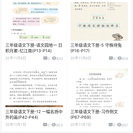
三年级语文下册-语文园地一 日
三年级语文下册-5 守株待兔
积月累-忆江南(P13-P14)
(P16-P17)
20年11月6日
20年11月6日
0
832
0
619
三年级语文下册-12 一幅名扬中
三年级语文下册-习作例文
外的画(P42-P44)
(P67-P69)
20年11月7日
20年11月7日
0
603
0
657