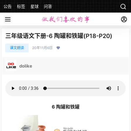
公告
标签
星球
问答
三年级语文下册-6 陶罐和铁罐(P18-P20)
课文朗读
20年11月6日
dolike
6 陶罐和铁罐