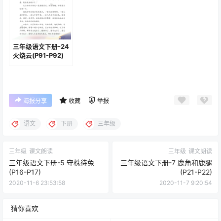
三年级语文下册-24
火烧云(P91-P92)
海报分享
收藏
举报
语文
下册
三年级
三年级
课文朗读
三年级
课文朗读
三年级语文下册-5 守株待兔
三年级语文下册-7 鹿角和鹿腿
(P16-P17)
(P21-P22)
2020-11-6 23:53:58
2020-11-7 9:20:54
猜你喜欢