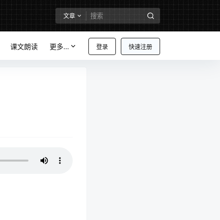
文章
课文朗读
更多…
登录
快速注册