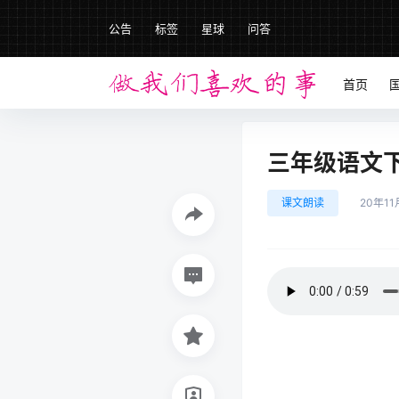
公告
标签
星球
问答
首页
三年级语文下册
课文朗读
20年11