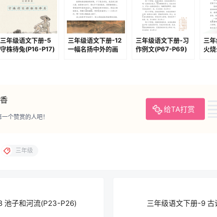
三年级语文下册-5
三年级语文下册-12
三年级语文下册-习
三年
守株待兔(P16-P17)
一幅名扬中外的画
作例文(P67-P69)
火烧云
(P42-P44)
香
给TA打赏
第一个赞赏的人吧！
三年级
池子和河流(P23-P26)
三年级语文下册-9 古诗