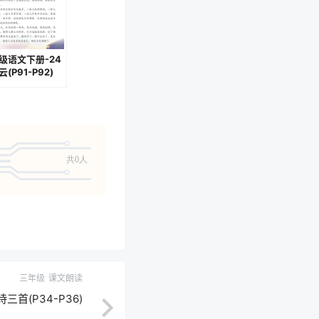
级语文下册-24
(P91-P92)
共0人
三年级
课文朗读
三首(P34-P36)