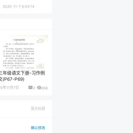
2020-11-7 9:34:14
三年级语文下册-习作例
文(P67-P69)
20年11月7日
0
668
提示标题
确认修改