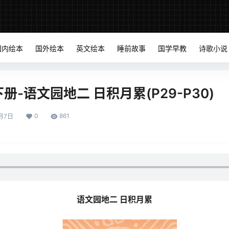
国内绘本
国外绘本
英文绘本
睡前故事
国学早教
诗歌小说
-语文园地二 日积月累(P29-P30)
0
861
月7日
语文园地二 日积月累