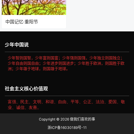
中国记忆·重阳节
少年中国说
少年智则国智，少年富则国富；少年强则国强，少年独立则国独立；
少年自由则国自由；少年进步则国进步；少年胜于欧洲，则国胜于欧
洲；少年雄于地球，则国雄于地球。
社会主义核心价值观
富强、民主、文明、和谐、自由、平等、公正、法治、爱国、敬
业、诚信、友善。
Copyright © 2026
做我们喜欢的事
浙ICP备16030189号-11