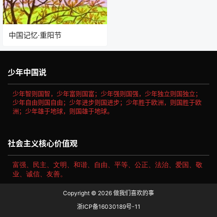
中国记忆·重阳节
少年中国说
少年智则国智，少年富则国富；少年强则国强，少年独立则国独立；
少年自由则国自由；少年进步则国进步；少年胜于欧洲，则国胜于欧
洲；少年雄于地球，则国雄于地球。
社会主义核心价值观
富强、民主、文明、和谐、自由、平等、公正、法治、爱国、敬
业、诚信、友善。
Copyright © 2026
做我们喜欢的事
浙ICP备16030189号-11