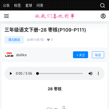
公告
标签
星球
问答
三年级语文下册-28 枣核(P109-P111)
0
课文朗读
20年11月7日
dolike
关注
私信
28 枣核