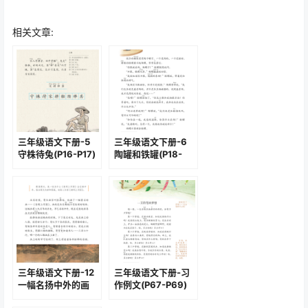
相关文章:
三年级语文下册-5
三年级语文下册-6
守株待兔(P16-P17)
陶罐和铁罐(P18-
P20)
三年级语文下册-12
三年级语文下册-习
一幅名扬中外的画
作例文(P67-P69)
(P42-P44)