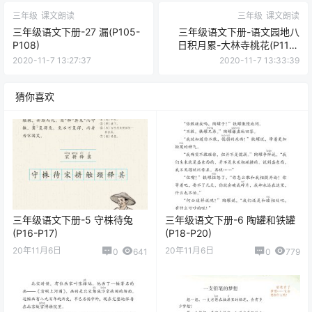
三年级
课文朗读
三年级
课文朗读
三年级语文下册-27 漏(P105-
三年级语文下册-语文园地八
P108)
日积月累-大林寺桃花(P114-
P115)
2020-11-7 13:27:37
2020-11-7 13:33:39
猜你喜欢
三年级语文下册-5 守株待兔
三年级语文下册-6 陶罐和铁罐
(P16-P17)
(P18-P20)
20年11月6日
20年11月6日
0
641
0
779