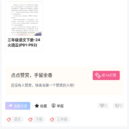
三年级语文下册-24
火烧云(P91-P92)
点点赞赏，手留余香
给TA打赏
还没有人赞赏，快来当第一个赞赏的人吧！
0
0
海报分享
收藏
举报
语文
下册
三年级