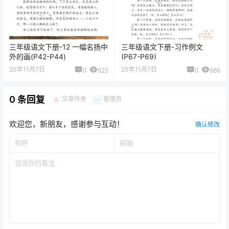
三年级语文下册-12 一幅名扬中
三年级语文下册-习作例文
外的画(P42-P44)
(P67-P69)
20年11月7日
20年11月7日
0
622
0
666
0 条回复
文章作者
管理员
A
M
欢迎您，新朋友，感谢参与互动！
确认修改