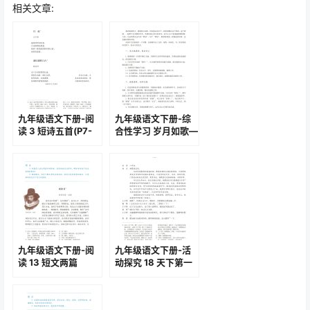
相关文章:
九年级语文下册-阅
九年级语文下册-综
读 3 短诗五首(P7-
合性学习 岁月如歌—
P9)
我们的初中生活
(P44-P46)
九年级语文下册-阅
九年级语文下册-活
读 13 短文两篇
动探究 18 天下第一
(P72-P76)
楼（节选）(P104-
P112)