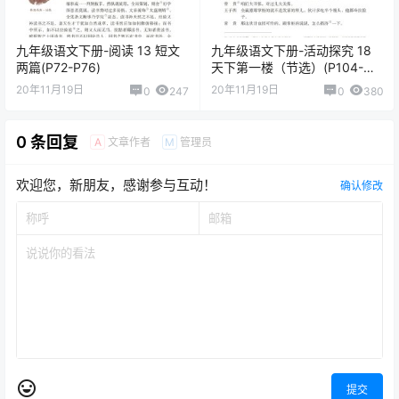
九年级语文下册-阅读 13 短文
九年级语文下册-活动探究 18
两篇(P72-P76)
天下第一楼（节选）(P104-
P112)
20年11月19日
20年11月19日
0
247
0
380
0 条回复
文章作者
管理员
A
M
欢迎您，新朋友，感谢参与互动！
确认修改
提交