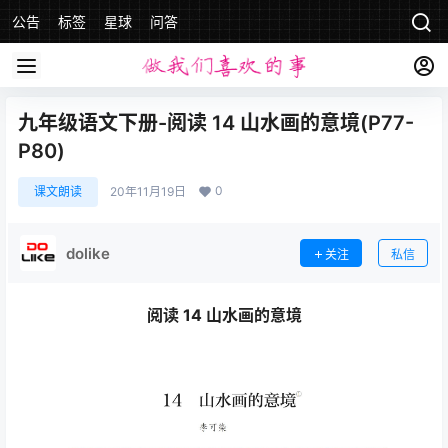
公告
标签
星球
问答
九年级语文下册-阅读 14 山水画的意境(P77-
P80)
0
课文朗读
20年11月19日
dolike
关注
私信
阅读 14 山水画的意境