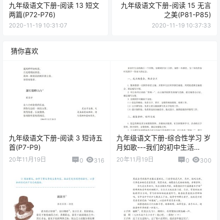
九年级语文下册-阅读 13 短文
九年级语文下册-阅读 15 无言
两篇(P72-P76)
之美(P81-P85)
2020-11-19 10:31:07
2020-11-19 10:37:33
猜你喜欢
九年级语文下册-阅读 3 短诗五
九年级语文下册-综合性学习 岁
首(P7-P9)
月如歌---我们的初中生活
(P44-P46)
20年11月19日
20年11月19日
0
316
0
300