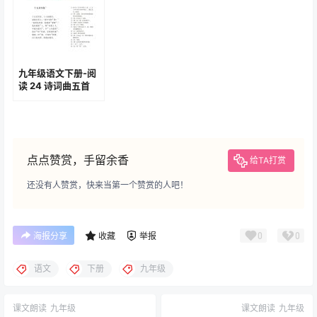
九年级语文下册-阅
读 24 诗词曲五首
(P137-P140)
点点赞赏，手留余香
给TA打赏
还没有人赞赏，快来当第一个赞赏的人吧！
0
0
海报分享
收藏
举报
语文
下册
九年级
课文朗读
九年级
课文朗读
九年级