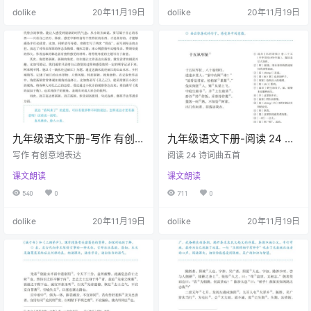
dolike
20年11月19日
dolike
20年11月19日
九年级语文下册-写作 有创意
九年级语文下册-阅读 24 诗
地表达 (P141-P142)
词曲五首 (P137-P140)
写作 有创意地表达
阅读 24 诗词曲五首
课文朗读
课文朗读
540
0
711
0
dolike
20年11月19日
dolike
20年11月19日