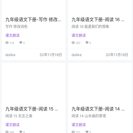
九年级语文下册-写作 修改润
九年级语文下册-阅读 16 驱
色(P90-P92)
遣我们的想象(P86-P89)
写作 修改润色
阅读 16 驱遣我们的想象
课文朗读
课文朗读
218
0
353
0
dolike
20年11月19日
dolike
20年11月19日
九年级语文下册-阅读 15 无
九年级语文下册-阅读 14 山
言之美(P81-P85)
水画的意境(P77-P80)
阅读 15 无言之美
阅读 14 山水画的意境
课文朗读
课文朗读
305
0
321
0