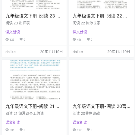
九年级语文下册-阅读 23 出
九年级语文下册-阅读 22 陈
师表 (P133-P136)
涉世家 (P129-P132)
阅读 23 出师表
阅读 22 陈涉世家
课文朗读
课文朗读
625
0
456
0
dolike
20年11月19日
dolike
20年11月19日
九年级语文下册-阅读 21 邹
九年级语文下册-阅读 20曹
忌讽齐王纳谏 (P127-P128)
刿论战 (P124-P126)
阅读 21 邹忌讽齐王纳谏
阅读 20曹刿论战
课文朗读
课文朗读
536
0
577
0