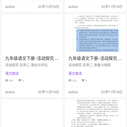
dolike
20年11月19日
dolike
20年11月19日
九年级语文下册-活动探究 任
九年级语文下册-活动探究 任
务三 演出与评议(P120-
务二 准备与排练(P119)
活动探究 任务三 演出与评议
活动探究 任务二 准备与排练
P122)
课文朗读
课文朗读
581
0
474
0
dolike
20年11月19日
dolike
20年11月19日