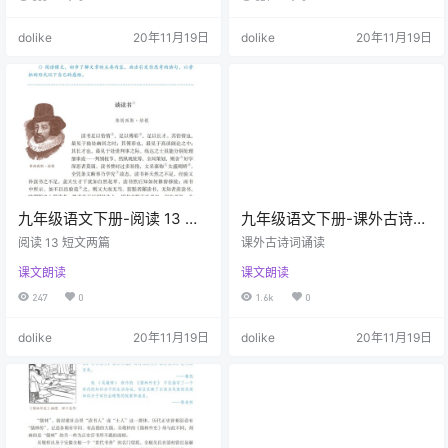
dolike
20年11月19日
dolike
20年11月19日
九年级语文下册-阅读 13 短
九年级语文下册-课外古诗词
文两篇(P72-P76)
诵读(P69-P70)
阅读 13 短文两篇
课外古诗词诵读
课文朗读
课文朗读
247
0
1.6k
0
dolike
20年11月19日
dolike
20年11月19日