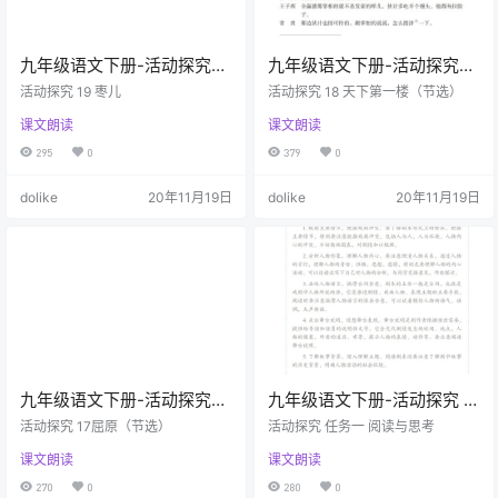
九年级语文下册-活动探究
九年级语文下册-活动探究
19 枣儿(P113-P118)
18 天下第一楼（节选）
活动探究 19 枣儿
活动探究 18 天下第一楼（节选）
(P104-P112)
课文朗读
课文朗读
295
0
379
0
dolike
20年11月19日
dolike
20年11月19日
九年级语文下册-活动探究
九年级语文下册-活动探究 任
17屈原（节选）(P98-P103)
务一 阅读与思考(P97)
活动探究 17屈原（节选）
活动探究 任务一 阅读与思考
课文朗读
课文朗读
270
0
280
0