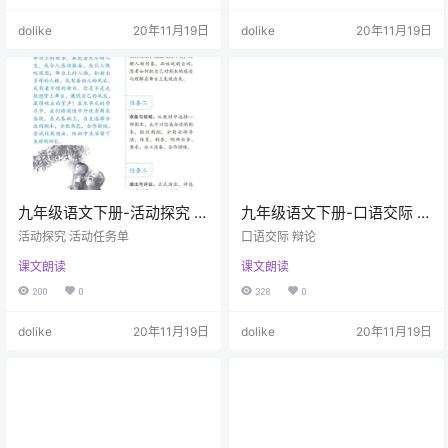
dolike
20年11月19日
dolike
20年11月19日
九年级语文下册-活动探究 活
九年级语文下册-口语交际 辩
动任务单(P96)
论(P93-P95)
活动探究 活动任务单
口语交际 辩论
课文朗读
课文朗读
200
0
328
0
dolike
20年11月19日
dolike
20年11月19日