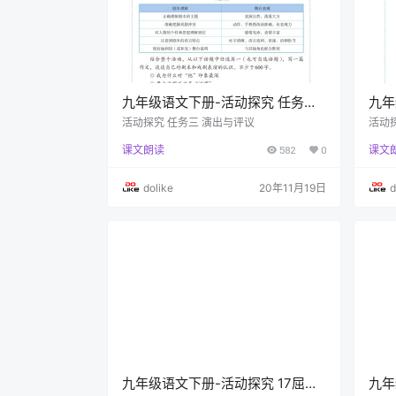
九年级语文下册-活动探究 任务三
九年
演出与评议(P120-P122)
准备
活动探究 任务三 演出与评议
活动
课文朗读
582
0
课文
dolike
20年11月19日
d
九年级语文下册-活动探究 17屈原
九年