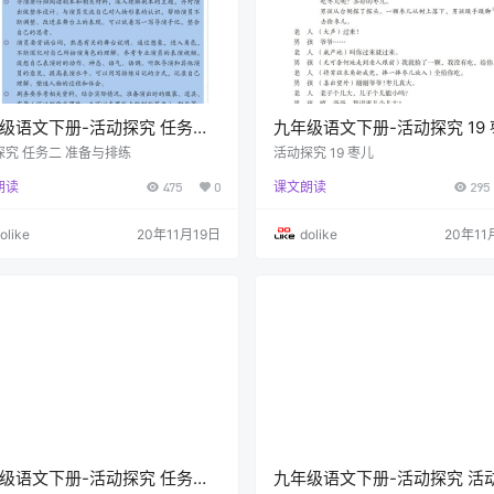
级语文下册-活动探究 任务二
九年级语文下册-活动探究 19
与排练(P119)
(P113-P118)
探究 任务二 准备与排练
活动探究 19 枣儿
朗读
475
0
课文朗读
295
olike
20年11月19日
dolike
20年11
级语文下册-活动探究 任务一
九年级语文下册-活动探究 活