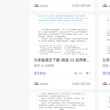
dolike
20年11月19日
d
九年级语文下册-阅读 23 出师表
九年
(P133-P136)
(P1
阅读 23 出师表
阅读 
课文朗读
625
0
课文
dolike
20年11月19日
d