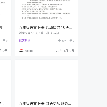
 枣儿
九年级语文下册-活动探究 18 天下
第一楼（节选）(P104-P112)
活动探究 18 天下第一楼（节选）
0
课文朗读
379
0
月19日
dolike
20年11月19日
动任
九年级语文下册-口语交际 辩论