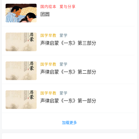
国内绘本
爱与分享
团圆
国学早教
蒙学
声律启蒙《一东》第三部分
国学早教
蒙学
声律启蒙《一东》第二部分
国学早教
蒙学
声律启蒙《一东》第一部分
加载更多