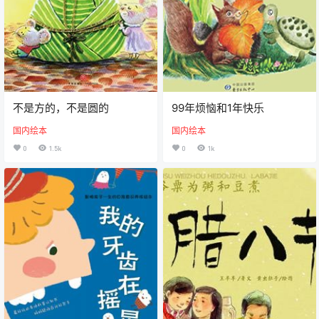
不是方的，不是圆的
99年烦恼和1年快乐
国内绘本
国内绘本
0
1.5k
0
1k