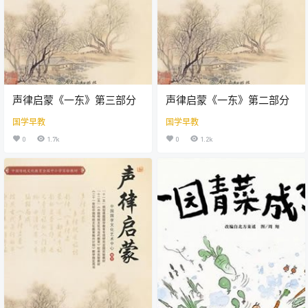
声律启蒙《一东》第三部分
声律启蒙《一东》第二部分
国学早教
国学早教
0
1.7k
0
1.2k