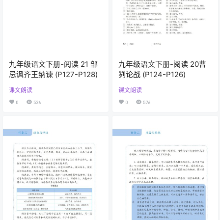
九年级语文下册-阅读 21 邹
九年级语文下册-阅读 20曹
忌讽齐王纳谏 (P127-P128)
刿论战 (P124-P126)
课文朗读
课文朗读
0
536
0
576