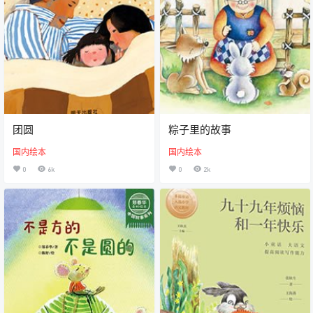
团圆
粽子里的故事
国内绘本
国内绘本
0
6k
0
2k