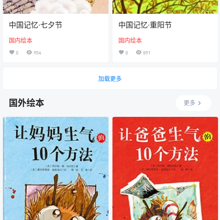
中国记忆·七夕节
中国记忆·重阳节
国内绘本
国内绘本
0
954
0
891
加载更多
国外绘本
更多