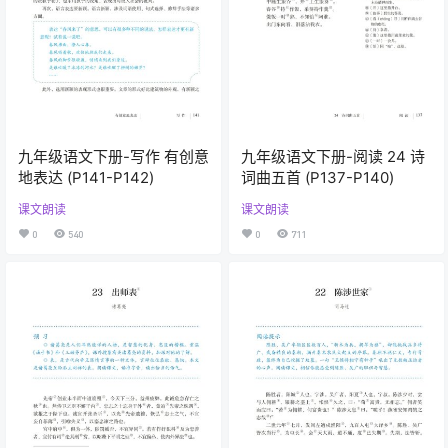
九年级语文下册-写作 有创意
九年级语文下册-阅读 24 诗
地表达 (P141-P142)
词曲五首 (P137-P140)
课文朗读
课文朗读
0
540
0
711