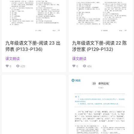
九年级语文下册-阅读 23 出
九年级语文下册-阅读 22 陈
师表 (P133-P136)
涉世家 (P129-P132)
课文朗读
课文朗读
0
625
0
456