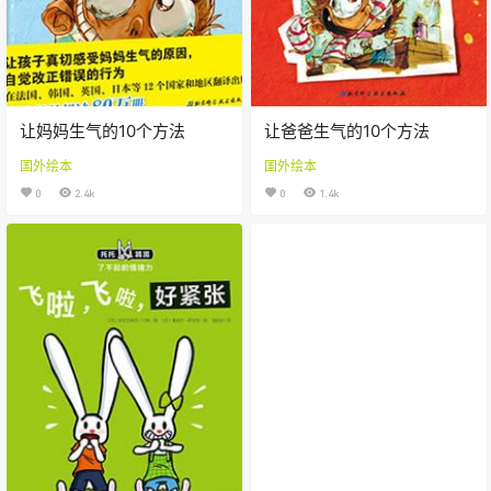
让妈妈生气的10个方法
让爸爸生气的10个方法
国外绘本
国外绘本
0
2.4k
0
1.4k