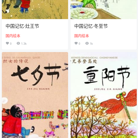
中国记忆·灶王节
中国记忆·冬至节
国内绘本
国内绘本
0
1.3k
0
1k