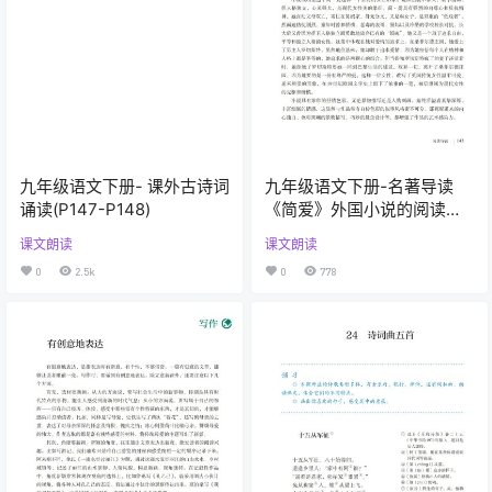
九年级语文下册- 课外古诗词
九年级语文下册-名著导读
诵读(P147-P148)
《简爱》外国小说的阅读
(P143-P146)
课文朗读
课文朗读
0
2.5k
0
778