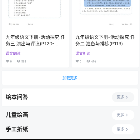
九年级语文下册-活动探究 任
九年级语文下册-活动探究 任
务三 演出与评议(P120-
务二 准备与排练(P119)
P122)
课文朗读
课文朗读
0
581
0
474
加载更多
绘本问答
更多
儿童绘画
更多
手工折纸
更多