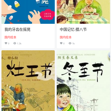
我的牙齿在摇晃
中国记忆·腊八节
国内绘本
国内绘本
0
1.3k
0
1k