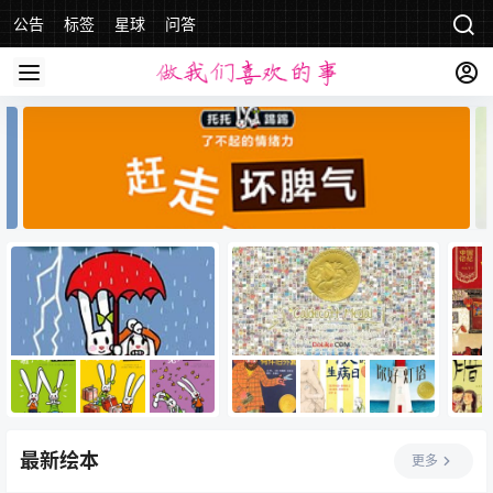
公告
标签
星球
问答
最新绘本
更多