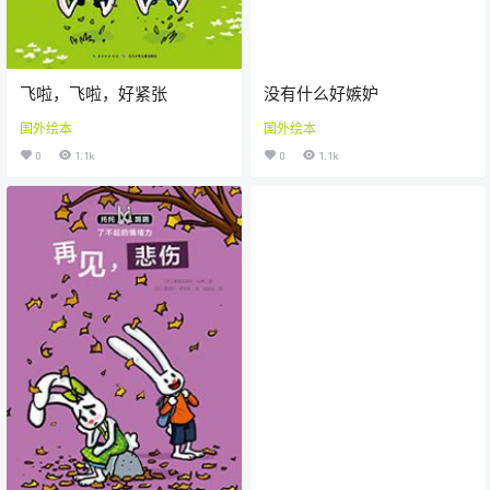
飞啦，飞啦，好紧张
没有什么好嫉妒
国外绘本
国外绘本
0
1.1k
0
1.1k